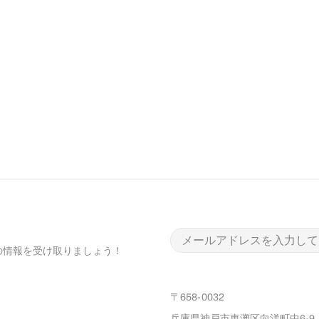
新の情報を受け取りましょう！
〒658-0032
兵庫県神戸市東灘区向洋町中6-9