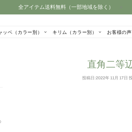
全アイテム送料無料（一部地域を除く）
ャッベ（カラー別）
キリム（カラー別）
お客様の声
直角二等
投稿日:
2022年 11月 17日
投
の