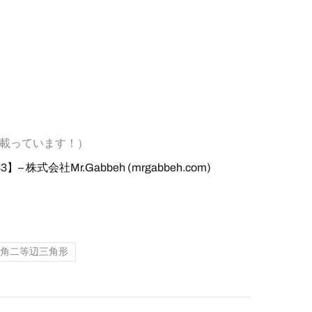
も載っています！）
式会社Mr.Gabbeh (mrgabbeh.com)
角二等辺三角形