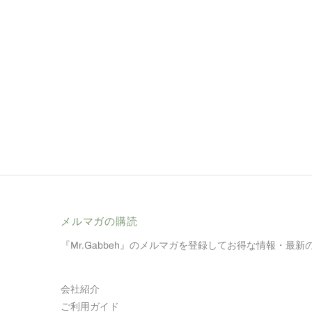
メルマガの​購読
『Mr.Gabbeh』のメルマガを登録してお得な情報・最
会社紹介
ご利用ガイド