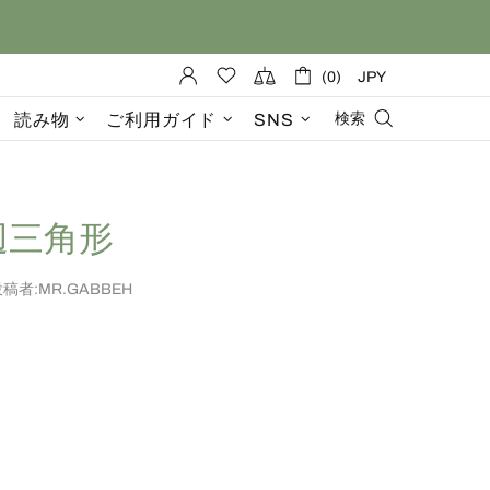
(0)
JPY
読み物
ご利用ガイド
SNS
検索
辺三角形
稿者:MR.GABBEH