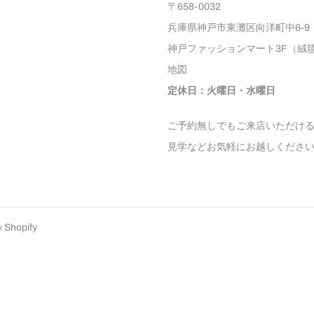
〒658-0032
兵庫県神戸市東灘区向洋町中6-9
神戸ファッションマート3F（絨
地図
定休日：火曜日・水曜日
ご予約無しでもご来店いただけ
見学などお気軽にお越しくださ
y Shopify