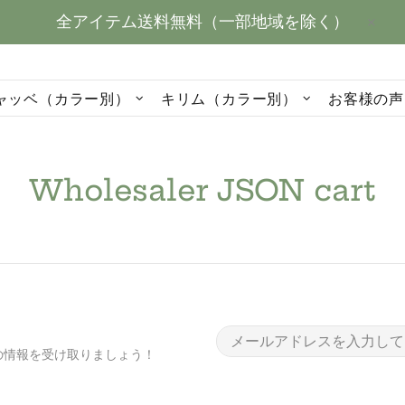
全アイテム送料無料（一部地域を除く）
ャッベ（カラー別）
キリム（カラー別）
お客様の声
Wholesaler JSON cart
新の情報を受け取りましょう！