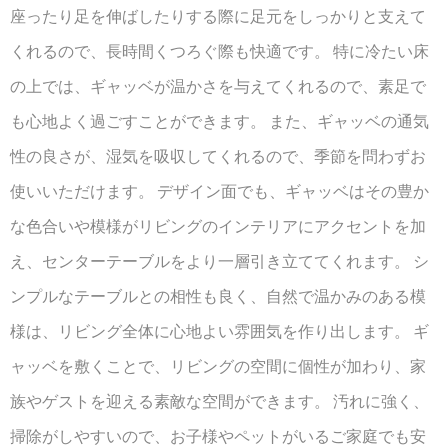
座ったり足を伸ばしたりする際に足元をしっかりと支えて
くれるので、長時間くつろぐ際も快適です。 特に冷たい床
の上では、ギャッベが温かさを与えてくれるので、素足で
も心地よく過ごすことができます。 また、ギャッベの通気
性の良さが、湿気を吸収してくれるので、季節を問わずお
使いいただけます。 デザイン面でも、ギャッベはその豊か
な色合いや模様がリビングのインテリアにアクセントを加
え、センターテーブルをより一層引き立ててくれます。 シ
ンプルなテーブルとの相性も良く、自然で温かみのある模
様は、リビング全体に心地よい雰囲気を作り出します。 ギ
ャッベを敷くことで、リビングの空間に個性が加わり、家
族やゲストを迎える素敵な空間ができます。 汚れに強く、
掃除がしやすいので、お子様やペットがいるご家庭でも安