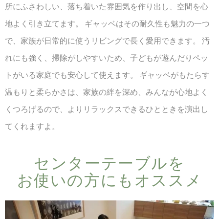
所にふさわしい、落ち着いた雰囲気を作り出し、空間を心
地よく引き立てます。 ギャッベはその耐久性も魅力の一つ
で、家族が日常的に使うリビングで長く愛用できます。 汚
れにも強く、掃除がしやすいため、子どもが遊んだりペッ
トがいる家庭でも安心して使えます。 ギャッベがもたらす
温もりと柔らかさは、家族の絆を深め、みんなが心地よく
くつろげるので、よりリラックスできるひとときを演出し
てくれますよ。
センターテーブルを​
お使いの​方にも​オススメ