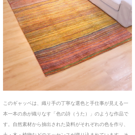
このギャッベは、織り手の丁寧な選色と手仕事が見える一
本一本の糸が織りなす「色の詩（うた）」のような作品で
す。自然素材から抽出された染料がそれぞれの色を作り、
土・木・植物などのエッセンスが織り込まれています。そ