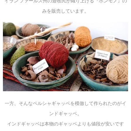
イラン ファールス州の遊牧民が織り上げる『ホンモノ』の
みを販売しています。
一方、そんなペルシャギャッベを模倣して作られたのがイ
ンドギャッベ。
インドギャッベは本物のギャッベよりも値段が安いです