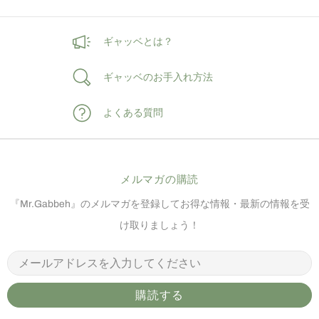
ギャッベとは？​
ギャッベの​お手入れ方​法
よく​ある​質問
メルマガの​購読
『Mr.Gabbeh』のメルマガを登録してお得な情報・最新の情報を受
け取りましょう！