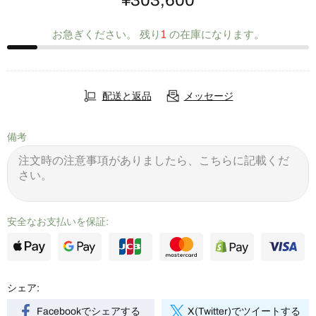
¥303,600
お急ぎください。​ 残り
1
の​在庫に​なります。
配送と返品
メッセージ
備考
安全なお支払いを保証:
シェア:
Facebookでシェアする
X(Twitter)でツイートする