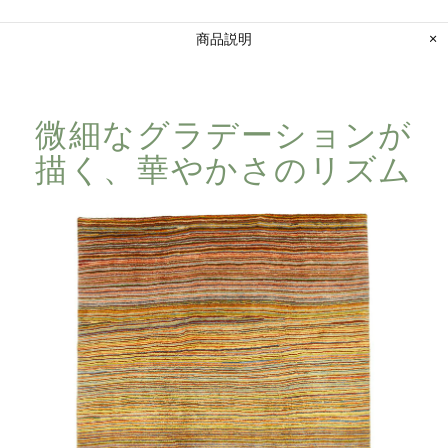
商品説明
微細な​グラデーションが​
描く、​華やかさの​リズム