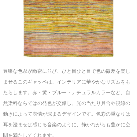
豊穣な色糸が緻密に並び、ひと目ひと目で色の微差を楽し
ませるこのギャッベは、インテリアに華やかなリズムをも
たらします。赤・黄・ブルー・ナチュラルカラーなど、自
然染料ならではの発色が交錯し、光の当たり具合や視線の
動きによって表情が深まるデザインです。色彩の重なりは
耳を澄ませば感じる音楽のように、静かながらも豊かに空
間を満たしてくれます。