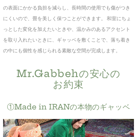
の表面にかかる負担を減らし、長時間の使用でも傷がつき
にくいので、畳を美しく保つことができます。 和室にちょ
っとした変化を加えたいときや、温かみのあるアクセント
を取り入れたいときに、ギャッベを敷くことで、落ち着き
の中にも個性を感じられる素敵な空間が完成します。
Mr.Gabbehの​安心の​
お約束
①Made in IRANの​本物の​ギャッベ