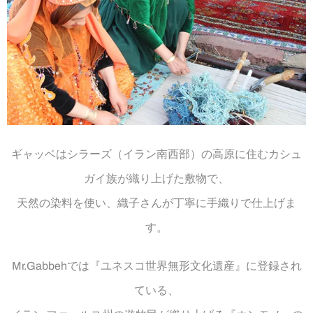
ギャッベはシラーズ（イラン南西部）の高原に住むカシュ
ガイ族が織り上げた敷物で、
天然の染料を使い、織子さんが丁寧に手織りで仕上げま
す。
Mr.Gabbehでは『ユネスコ世界無形文化遺産』に登録され
ている、