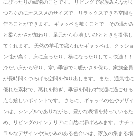
にぴったりの絨毯のことです。 リビングで家族みんながく
つろぐのにオススメのサイズで、リラックスできる空間を
作ることができます。 ギャッベを敷くことで、その温かみ
と柔らかさが加わり、足元から心地よいひとときを提供し
てくれます。 天然の羊毛で織られたギャッベは、クッショ
ン性が高く、床に座ったり、横になったりしても快適！！
冷たい床から守り、寒い季節でも暖かさを保ち、家族全員
が長時間くつろげる空間を作り出します。 また、通気性に
優れた素材で、蒸れを防ぎ、季節を問わず快適に過ごせる
点も嬉しいポイントです。 さらに、ギャッベの色やデザイ
ンは、シンプルでありながら、豊かな表情を持っているた
め、リビングのインテリアに自然に溶け込みます。 ナチュ
ラルなデザインや温かみのある色合いは、家族の集まる場