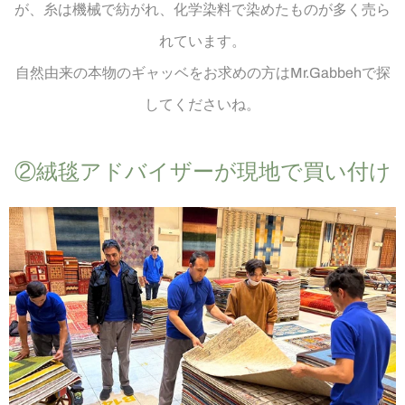
が、糸は機械で紡がれ、化学染料で染めたものが多く売ら
れています。
自然由来の本物のギャッベをお求めの方はMr.Gabbehで探
してくださいね。
②絨毯アドバイザーが​現地で​買い付け