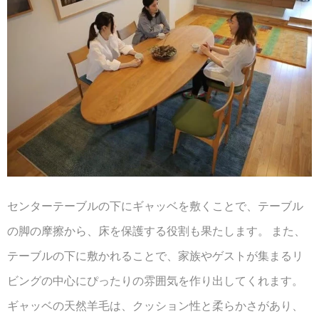
センターテーブルの下にギャッベを敷くことで、テーブル
の脚の摩擦から、床を保護する役割も果たします。 また、
テーブルの下に敷かれることで、家族やゲストが集まるリ
ビングの中心にぴったりの雰囲気を作り出してくれます。
ギャッベの天然羊毛は、クッション性と柔らかさがあり、