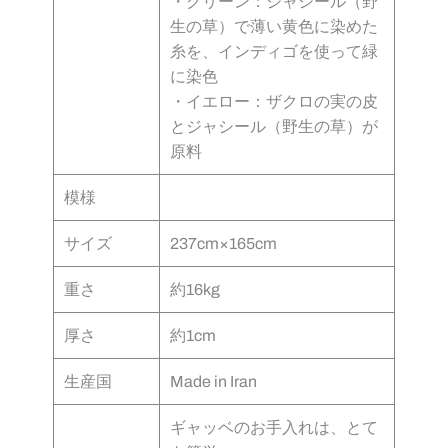
・グリーン：ジャシール（野
生の草）で薄い黄色に染めた
糸を、インディゴを使って緑
に染色
・イエロー：ザクロの実の皮
とジャシール（野生の草）が
原料
模様
サイズ
237cm×165cm
重さ
約16kg
厚さ
約1cm
生産国
Made in Iran
ギャッベのお手入れは、とて