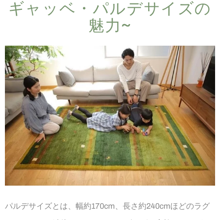
ギャッベ・パルデサイズの​
魅力~
パルデサイズとは、幅約170cm、長さ約240cmほどのラグ