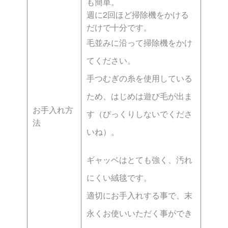
も簡単。
週に2回ほど掃除機をかける
だけで十分です。
毛並みに沿って掃除機をかけ
てください。
手つむぎの糸を使用している
ため、はじめは遊び毛が出ま
お手入れ方
す（びっくりしないでくださ
法
いね）。
ギャッベはとても強く、汚れ
にくい絨毯です。
適切にお手入れする事で、末
永くお使いいただく事ができ