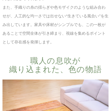
また、手織りの糸の揺らぎや色モザイクのような組み合わ
せが、人工的な均一さでは出せない“生きている風合い”を生
み出しています。家具や床材がシンプルでも、この一枚が
あることで空間全体が引き締まり、視線を集めるポイント
として存在感を発揮します。
職人の​息吹が​
織り込まれた、​色の​物語