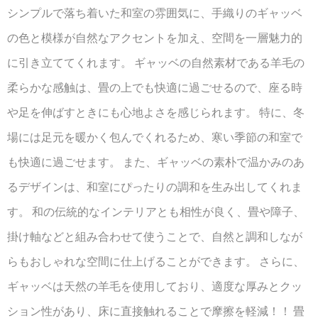
シンプルで落ち着いた和室の雰囲気に、手織りのギャッベ
の色と模様が自然なアクセントを加え、空間を一層魅力的
に引き立ててくれます。 ギャッベの自然素材である羊毛の
柔らかな感触は、畳の上でも快適に過ごせるので、座る時
や足を伸ばすときにも心地よさを感じられます。 特に、冬
場には足元を暖かく包んでくれるため、寒い季節の和室で
も快適に過ごせます。 また、ギャッベの素朴で温かみのあ
るデザインは、和室にぴったりの調和を生み出してくれま
す。 和の伝統的なインテリアとも相性が良く、畳や障子、
掛け軸などと組み合わせて使うことで、自然と調和しなが
らもおしゃれな空間に仕上げることができます。 さらに、
ギャッベは天然の羊毛を使用しており、適度な厚みとクッ
ション性があり、床に直接触れることで摩擦を軽減！！ 畳