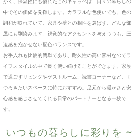
かく、保温性にも優れたこのギャッベは、日々の暮らしの
中でその価値を発揮します。カラフルな色使いでも、色の
調和が取れていて、家具や壁との相性を選ばず、どんな部
屋にも馴染みます。視覚的なアクセントを与えつつも、圧
迫感を抱かせない配色バランスです。
お手入れも比較的簡単であり、耐久性の高い素材なのでラ
イフスタイルの中で長く使い続けることができます。家族
で過ごすリビングやゲストルーム、読書コーナーなど、く
つろぎたいスペースに特におすすめ。足元から暖かさと安
心感を感じさせてくれる日常のパートナーとなる一枚で
す。
いつもの​暮らしに​彩りを​ ~