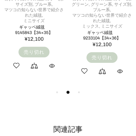
カラー別,
グリーン,
グリーン系,
ミックス,
サイズ別,
ランナー・ミニランナーサイズ
ナチュラル・ベージュ系
ギャッベ絨毯「目を惹くライ
ギャッベ絨毯​「お花畑」​​​​​​
ン」9207232【115×43】
10070714【160×101】
¥57,200
¥127,600
売り切れ
売り切れ
関連記事