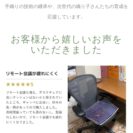
手織りの技術の継承や、次世代の織り子さんたちの育成を
応援しています。
お客様から​嬉しい​お声を​
いただきました